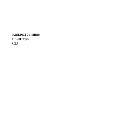
Каплеструйные
принтеры
CIJ