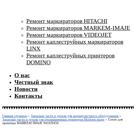
Ремонт маркираторов HITACHI
Ремонт маркираторов MARKEM-IMAJE
Ремонт маркираторов VIDEOJET
Ремонт каплеструйных маркираторов
LINX
Ремонт каплеструйных принтеров
DOMINO
О нас
Честный знак
Новости
Контакты
Главная страница
»
Запасные части и детали для маркировочного оборудования
»
Запасные части и детали для промышленных принтеров Markem-imaje
»
Сопло для
принтера MARKEM IMAJE 9410/9450