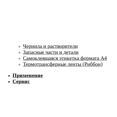
Чернила и растворители
Запасные части и детали
Самоклеящаяся этикетка формата А4
Термотрансферные ленты (Риббон)
Применение
Сервис