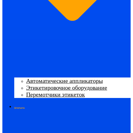
Автоматические аппликаторы
Этикетировочное оборудование
Перемотчики этикеток
Маркираторы