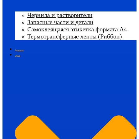
Чернила и растворители
Запасные части и детали
Самоклеящаяся этикетка формата А4
Термотрансферные ленты (Риббон)
Применение
Сервис