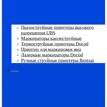
Пьезоструйные принтеры высокого
разрешения UBS
Маркираторы каплеструйные
Термоструйные принтеры Docod
Принтер для маркировки яиц
Лазерные маркираторы Docod
Ручные струйные принтеры Bentsai
Расходники