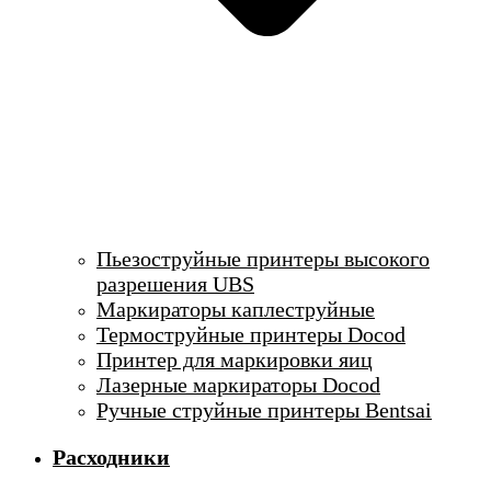
Пьезоструйные принтеры высокого
разрешения UBS
Маркираторы каплеструйные
Термоструйные принтеры Docod
Принтер для маркировки яиц
Лазерные маркираторы Docod
Ручные струйные принтеры Bentsai
Расходники