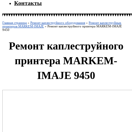
Контакты
Главная страница
»
Ремонт каплеструйного оборудования
»
Ремонт каплеструйных
принтеров MARKEM-IMAJE
»
Ремонт каплеструйного принтера MARKEM-IMAJE
9450
Ремонт каплеструйного
принтера MARKEM-
IMAJE 9450