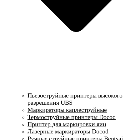
Пьезоструйные принтеры высокого
разрешения UBS
Маркираторы каплеструйные
Термоструйные принтеры Docod
Принтер для маркировки яиц
Лазерные маркираторы Docod
Ручные струйные принтеры Bentsai