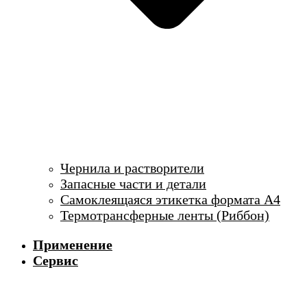
Чернила и растворители
Запасные части и детали
Самоклеящаяся этикетка формата А4
Термотрансферные ленты (Риббон)
Применение
Сервис