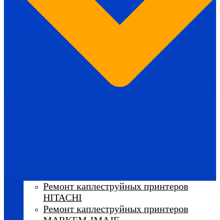
Ремонт каплеструйных принтеров
HITACHI
Ремонт каплеструйных принтеров