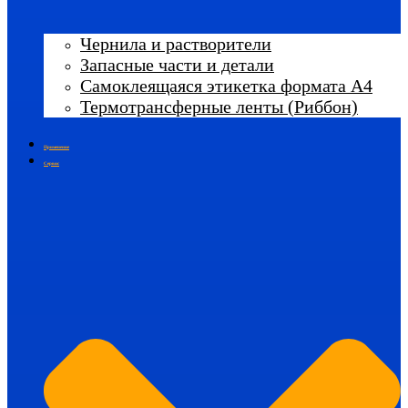
Чернила и растворители
Запасные части и детали
Самоклеящаяся этикетка формата А4
Термотрансферные ленты (Риббон)
Применение
Сервис