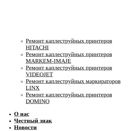
Ремонт каплеструйных принтеров
HITACHI
Ремонт каплеструйных принтеров
MARKEM-IMAJE
Ремонт каплеструйных принтеров
VIDEOJET
Ремонт каплеструйных маркираторов
LINX
Ремонт каплеструйных принтеров
DOMINO
О нас
Честный знак
Новости