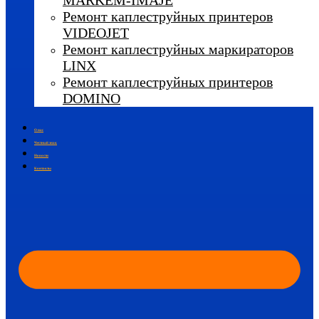
MARKEM-IMAJE
Ремонт каплеструйных принтеров
VIDEOJET
Ремонт каплеструйных маркираторов
LINX
Ремонт каплеструйных принтеров
DOMINO
О нас
Честный знак
Новости
Контакты