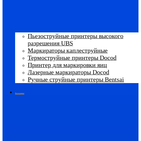
Пьезоструйные принтеры высокого
разрешения UBS
Маркираторы каплеструйные
Термоструйные принтеры Docod
Принтер для маркировки яиц
Лазерные маркираторы Docod
Ручные струйные принтеры Bentsai
Расходники