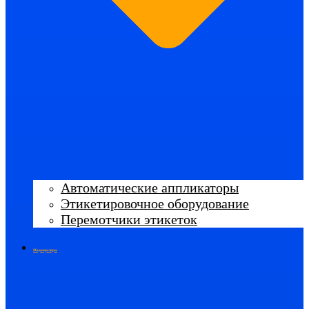
Автоматические аппликаторы
Этикетировочное оборудование
Перемотчики этикеток
Маркираторы