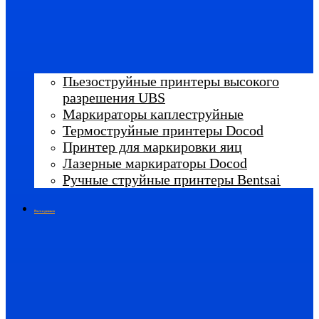
Пьезоструйные принтеры высокого
разрешения UBS
Маркираторы каплеструйные
Термоструйные принтеры Docod
Принтер для маркировки яиц
Лазерные маркираторы Docod
Ручные струйные принтеры Bentsai
Расходники