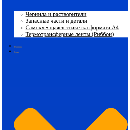
Чернила и растворители
Запасные части и детали
Самоклеящаяся этикетка формата А4
Термотрансферные ленты (Риббон)
Применение
Сервис