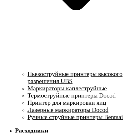
Пьезоструйные принтеры высокого
разрешения UBS
Маркираторы каплеструйные
Термоструйные принтеры Docod
Принтер для маркировки яиц
Лазерные маркираторы Docod
Ручные струйные принтеры Bentsai
Расходники