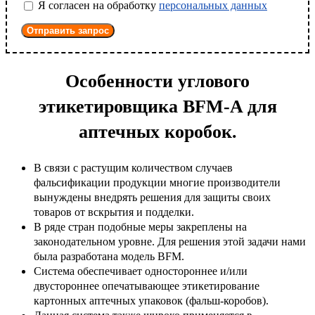
Я согласен на обработку
персональных данных
Отправить запрос
Особенности углового
этикетировщика BFM-A для
аптечных коробок.
В связи с растущим количеством случаев
фальсификации продукции многие производители
вынуждены внедрять решения для защиты своих
товаров от вскрытия и подделки.
В ряде стран подобные меры закреплены на
законодательном уровне. Для решения этой задачи нами
была разработана модель BFM.
Система обеспечивает одностороннее и/или
двустороннее опечатывающее этикетирование
картонных аптечных упаковок (фальш-коробов).