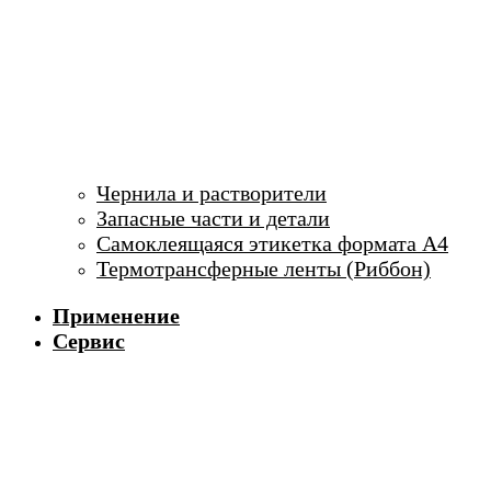
Чернила и растворители
Запасные части и детали
Самоклеящаяся этикетка формата А4
Термотрансферные ленты (Риббон)
Применение
Сервис