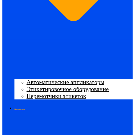
Автоматические аппликаторы
Этикетировочное оборудование
Перемотчики этикеток
Маркираторы