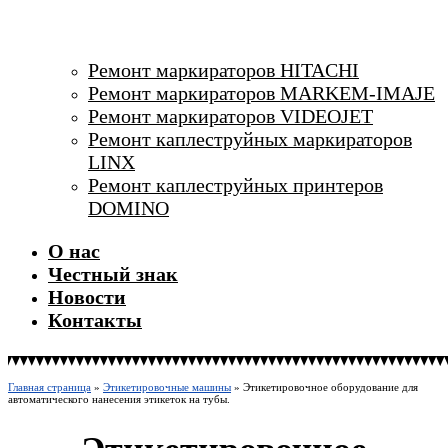
Ремонт маркираторов HITACHI
Ремонт маркираторов MARKEM-IMAJE
Ремонт маркираторов VIDEOJET
Ремонт каплеструйных маркираторов
LINX
Ремонт каплеструйных принтеров
DOMINO
О нас
Честный знак
Новости
Контакты
Главная страница
»
Этикетировочные машины
»
Этикетировочное оборудование для
автоматического нанесения этикеток на тубы.