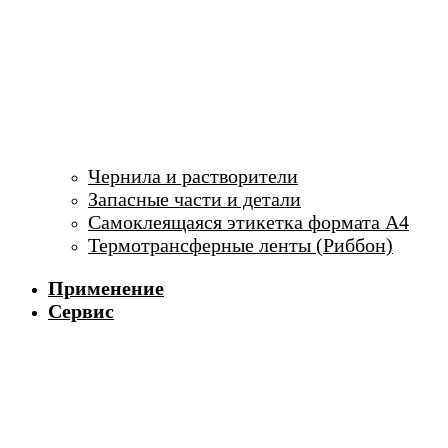
Чернила и растворители
Запасные части и детали
Самоклеящаяся этикетка формата А4
Термотрансферные ленты (Риббон)
Применение
Сервис