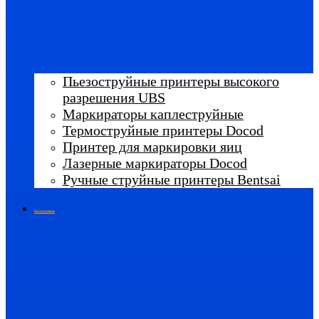
Пьезоструйные принтеры высокого
разрешения UBS
Маркираторы каплеструйные
Термоструйные принтеры Docod
Принтер для маркировки яиц
Лазерные маркираторы Docod
Ручные струйные принтеры Bentsai
Расходники