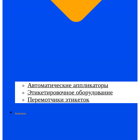
Автоматические аппликаторы
Этикетировочное оборудование
Перемотчики этикеток
Маркираторы