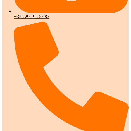
+375 29 195 67 87