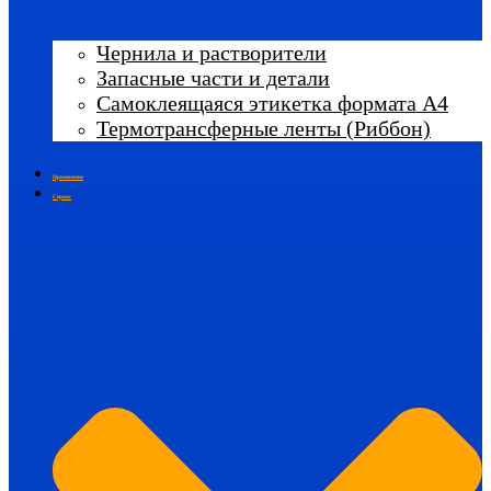
Чернила и растворители
Запасные части и детали
Самоклеящаяся этикетка формата А4
Термотрансферные ленты (Риббон)
Применение
Сервис