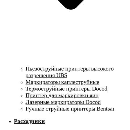
Пьезоструйные принтеры высокого
разрешения UBS
Маркираторы каплеструйные
Термоструйные принтеры Docod
Принтер для маркировки яиц
Лазерные маркираторы Docod
Ручные струйные принтеры Bentsai
Расходники